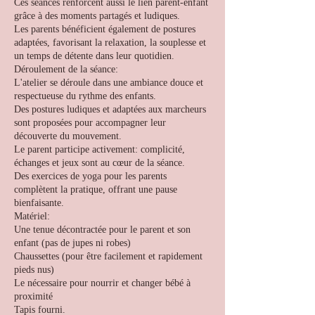
Ces séances renforcent aussi le lien parent-enfant
grâce à des moments partagés et ludiques.
Les parents bénéficient également de postures
adaptées, favorisant la relaxation, la souplesse et
un temps de détente dans leur quotidien.
Déroulement de la séance:
L'atelier se déroule dans une ambiance douce et
respectueuse du rythme des enfants.
Des postures ludiques et adaptées aux marcheurs
sont proposées pour accompagner leur
découverte du mouvement.
Le parent participe activement: complicité,
échanges et jeux sont au cœur de la séance.
Des exercices de yoga pour les parents
complètent la pratique, offrant une pause
bienfaisante.
Matériel:
Une tenue décontractée pour le parent et son
enfant (pas de jupes ni robes)
Chaussettes (pour être facilement et rapidement
pieds nus)
Le nécessaire pour nourrir et changer bébé à
proximité
Tapis fourni.